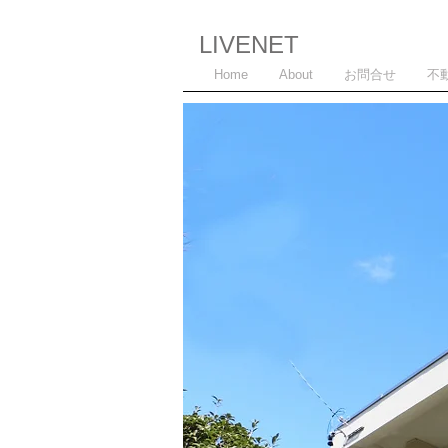
LIVENET
Home
About
お問合せ
不