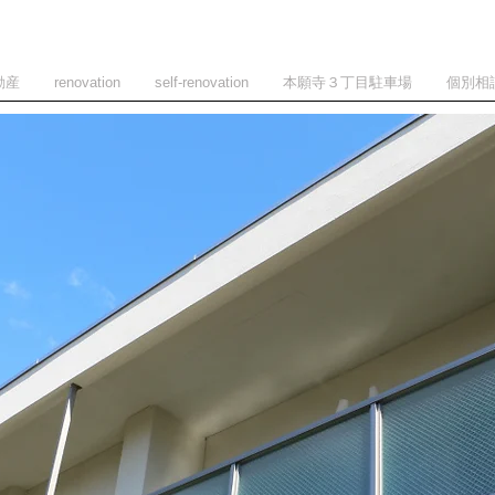
動産
renovation
self-renovation
本願寺３丁目駐車場
個別相