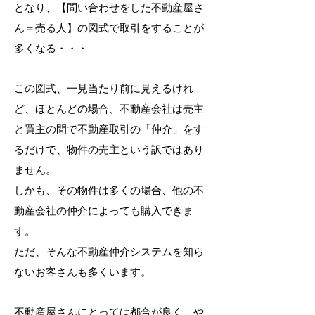
となり、【問い合わせをした
不動産屋さ
ん＝売る人】の図式で取引をすることが
多くなる・・・
この図式、一見当たり前に見えるけれ
ど、ほとんどの場合、不動産会社は売主
と買主の間で不動産取引の「仲介」をす
るだけで、物件の売主という訳ではあり
ません。
しかも、その物件は多
くの場合、他の不
動産会社の仲介によっても購入できま
す。
ただ、そんな不動産仲介システムを知ら
ないお客さんも多くいます。
不動産屋さんにとっては都合が良く、や