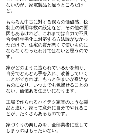
ないのが、家電製品と違うところだけ
ど。
もちろん中古に対する僕らの価値感、税
制上の耐用年数の設定など、その他の要
因もあるけれど、これまでは自力で不具
合や経年劣化に対応する方法論がなかっ
ただけで、住宅の質が悪くて使いものに
ならなくなったわけではないと思うので
す。
家がどのように造られているかを知り、
自分でどんどん手を入れ、改善していく
ことができれば、もっと住まいが身近な
ものになり、
いつまでも色褪せることの
ない、価値ある住まいになります。
工場で作られるハイテク家電のような製
品と違い、家って意外に自分でやれるこ
とが、たくさんあるものです。
家づくりの楽しみを、全部業者に渡して
しまうのはもったいない。