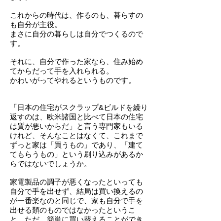
これからの時代は、作るのも、暮らすの
も自分が主役。
まさに自分の暮らしは自分でつくるので
す。
それに、自分で作った家なら、住み始め
てからだって手を入れられる。
かわいがってやれるというものです。
「日本の住宅がスクラップ&ビルドを繰り
返すのは、欧米諸国と比べて日本の住宅
は質が悪いからだ」と言う専門家もいる
けれど、そんなことはなくて、これまで
ずっと
家は「買うもの」であり、「建て
てもらうもの」という刷り込みがあるか
らではないでしょうか。
家電製品の調子が悪くなったといっても
自分で手を出せず、結局は買い換えるの
が一番楽なのと同じで、
家も自分で手を
出せる類のものではなかったというこ
と。ただ、簡単に買い替えることができ