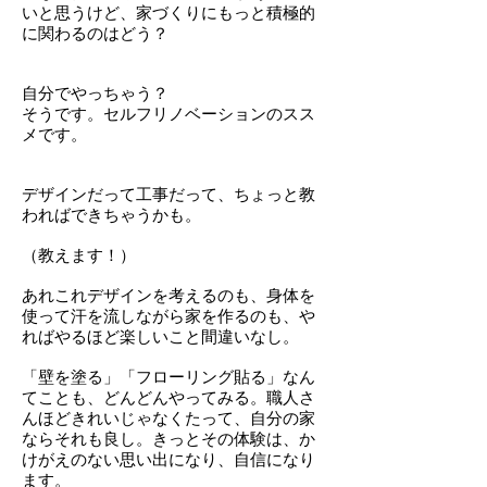
いと思うけど、家づくりにもっと積極的
に関わるのはどう？
自分でやっちゃう？
そうです。
セルフリノベーションのスス
メです。
デザインだって工事だって、ちょっと教
わればできちゃうかも。
（教えます！）
あれこれデザインを考えるのも、身体を
使って汗を流しながら家を作るのも、や
ればやるほど楽しいこと間違いなし。
「壁を塗る」「フローリング貼る」なん
てことも、どんどんやってみる。職人さ
んほどきれいじゃなくたって、自分の家
ならそれも良し。きっとその体験は、か
けがえのない思い出になり、自信になり
ます。