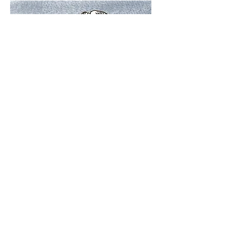
名古屋市東区相生町14-1〒461-0012
有限会社ライブネット
TEL052-930-1667 FAX933-1353
Copyright©2015 LIVENET, INC. All Rights
Reserved
page top↑