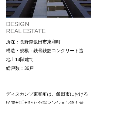
DESIGN
REAL ESTATE
所在：長野県飯田市東和町
構造・規模：鉄骨鉄筋コンクリート造
地上13階建て
総戸数：36戸
ディスカンソ東和町は、飯田市における
民間が手がけた分譲マンション第１号。
飯田市の老舗建設会社の所有する飯田駅
前の土地を分譲マンションとして開発。