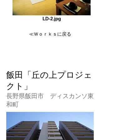
LD-2.jpg
≪Ｗｏｒｋｓに戻る
飯田「丘の上プロジェ
クト」
長野県飯田市 ディスカンソ東
和町