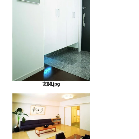
玄関.jpg