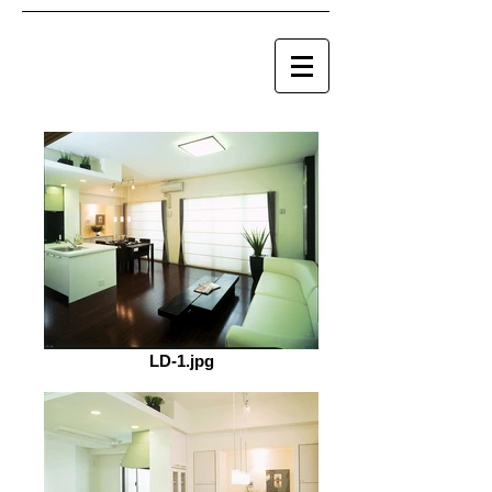
LD-1.jpg