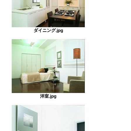
ダイニング.jpg
洋室.jpg