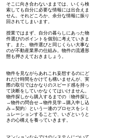
そこに向き合わないままでは、いくら検
索しても自分に必要な情報には出合えま
せん。
それどころか、余分な情報に振り
回されてしまいます。
授業ではまず、自分の暮らしにあった物
件選びのポイントを個別に考えていきま
す。
また、物件選びと同じくらい大事な
のが不動産業界の仕組み。
物件の流通形
態も押さえておきましょう。
物件を見ながらあれこれ妄想するのにど
れだけ時間をかけても構いませんが、実
際の取引で
はかなりのスピード感を持っ
て決断をしていかなくてはいけません。
物件探しから購入するまでの
〈物件探し
→物件の問合せ→物件見学→購入申し込
み→契約〉
という一連のプロセスをシミ
ュレーションすることで、いざというと
きの心構えを養っていきます。
マンションならではのシステムについて