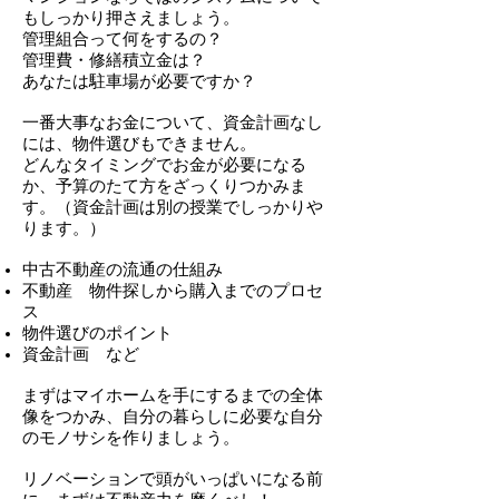
もしっかり押さえましょう。
管理組合って何をするの？
管理費・修繕積立金は？
あなたは駐車場が必要ですか？
一番大事なお金について、
資金計画なし
には、物件選びもできません。
どんなタイミングでお金が必要になる
か、予算のたて方をざっくりつかみま
す。
（資金計画は別の授業でしっかりや
ります。）
中古不動産の流通の仕組み
不動産 物件探しから購入までのプロセ
ス
物件選びのポイント
資金計画 など
まずはマイホームを手にするまでの全体
像をつかみ、自分の暮らしに必要な自分
のモノサシを作りましょう。
リノベーションで頭がいっぱいになる前