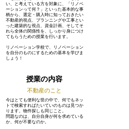
い、と考えている方を対象に、
「リノベ
ーションって何？」といった基本的な事
柄から、選定・購入時に知っておきたい
不動産的視点、プランニングや工事とい
った建築的な視点、資金計画、そしてそ
れら全体の関係性を、しっかり身につけ
てもらうための授業を行います。
リノベーション学校で、リノベーション
を自分のものにするための基本を学びま
しょう！
授業の内容
不動産のこと
今はとても便利な世の中で、何でもネッ
トで検索すればたいていのものは見つか
ります。
物件探しも同じこと。
問題なのは、自分自身が何を求めている
か、何が不要なのか。