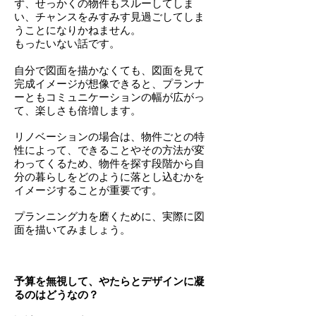
ず、せっかくの物件もスルーしてしま
い、チャンスをみすみす見過ごしてしま
うことになりかねません。
もったいない話です。
自分で図面を描かなくても、図面を見て
完成イメージが想像できると、プランナ
ーともコミュニケーションの幅が広がっ
て、楽しさも倍増します。
リノベーションの場合は、物件ごとの特
性によって、できることやその方法が変
わってくるため、
物件を探す段階から自
分の暮らしをどのように落とし込むかを
イメージすることが重要です。
プランニング力を磨くために
、
実際に図
面を描いてみましょう。
予算を無視して、やたらとデザインに凝
るのはどうなの？