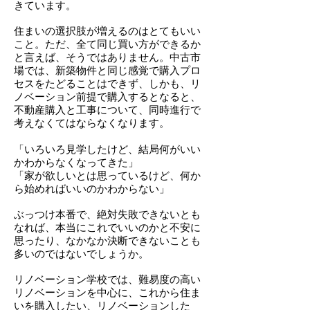
きています。
住まいの選択肢が増えるのはとてもいい
こと。ただ、全て同じ買い方ができるか
と言えば、そうではありません。中古市
場では、新築物件と同じ感覚で購入プロ
セスをたどることはできず、
しかも、リ
ノベーション前提で購入するとなると、
不動産購入と工事について、同時進行で
考えなくてはならなくなります。
「いろいろ見学したけど、結局何がいい
かわからなくなってきた」
「
家が欲しいとは思っているけど、何か
ら始めればいいのかわからない」
ぶっつけ本番で、絶対失敗できないとも
なれば、本当にこれでいいのかと不安に
思ったり、なかなか決断できないことも
多いのではないでしょうか。
リノベーション学校では、難易度の高い
リノベーションを中心に、これから住ま
いを購入したい、リノベーションした