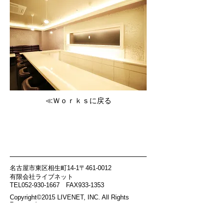
≪Ｗｏｒｋｓに戻る
名古屋市東区相生町14-1〒461-0012
有限会社ライブネット
TEL052-930-1667 FAX933-1353
Copyright©2015 LIVENET, INC. All Rights
Reserved
page top↑