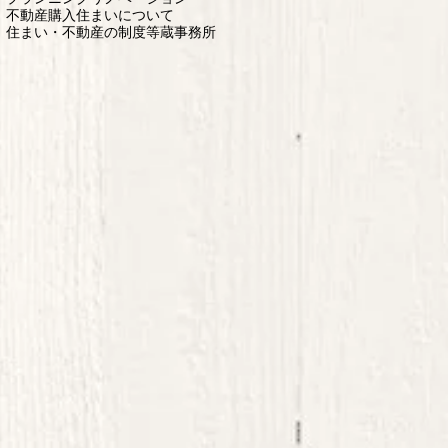
不動産購入
住まいについて
住まい・不動産の制度等
蔵事務所