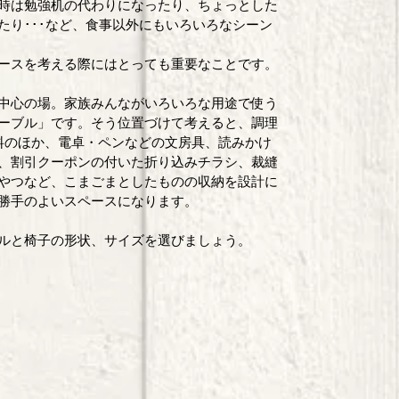
時は勉強机の代わりになったり、ちょっとした
たり･･･など、食事以外にもいろいろなシーン
ースを考える際にはとっても重要なことです。 
中心の場。家族みんながいろいろな用途で使う
ーブル」です。そう位置づけて考えると、調理
料のほか、電卓・ペンなどの文房具、読みかけ
、割引クーポンの付いた折り込みチラシ、裁縫
やつなど、こまごまとしたものの収納を設計に
勝手のよいスペースになります。 
ルと椅子の形状、サイズを選びましょう。  
 