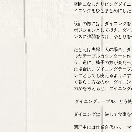
空間になったリビングダイニ
イニングをひとまとめにした
設計の際には、ダイニングを
ポジションとして捉え、ダイ
ンスに強弱をつけ、ゆとりを
たとえば夫婦二人の場合、ダ
ったテーブルカウンターを作
う。逆に、椅子の方が楽だっ
た場合は、ダイニングテーブ
ングとしても使えるようにす
く暮らし方なのか、ダイニン
のかを考えると、ダイニング
 ダイニングテーブル、どう使
ダイニングは、決して食事を
調理中には作業台代わり、マ