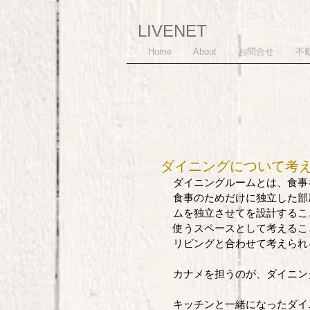
LIVENET
Home
About
お問合せ
不
ダイニングについて考
ダイニングルームとは、食事
食事のためだけに独立した部
ムを独立させてを設計するこ
使うスペースとして考えるこ
リビングと合わせて考えられ
カナメを担うのが、ダイニン
​キッチンと一緒になったダ