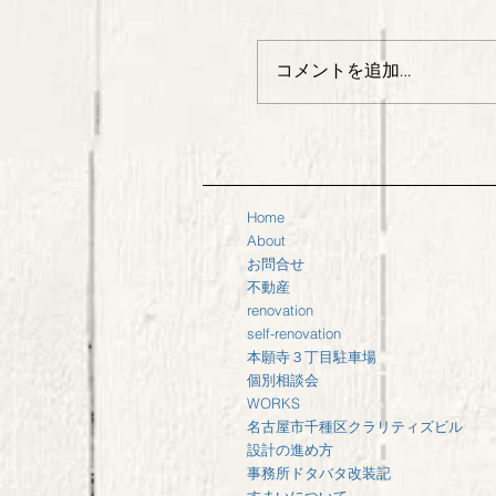
コメントを追加…
Home
About
お問合せ
不動産
renovation
self-renovation
本願寺３丁目駐車場
個別相談会
WORKS
名古屋市千種区クラリティズビル
設計の進め方
事務所ドタバタ改装記
すまいについて