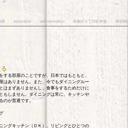
動産
renovation
self-renovation
本願寺３丁目駐車場
個別相
える
をする部屋のことですが、日本ではもともと、
屋はありません。また、今でもダイニングルー
とはまずありませんし、食事をするためだけに
ともしません。ダイニングは常に、キッチンや
るのが普通です。 
グ 
イニングキッチン（ＤＫ）、リビングとひとつの