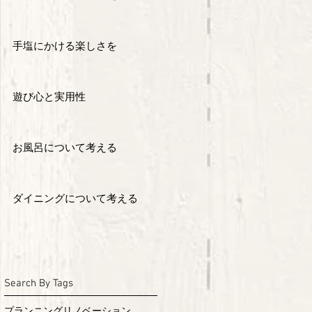
手塩にかける楽しさを
遊び心と実用性
お風呂について考える
ダイニングについて考える
Search By Tags
プランニング
リノベーション