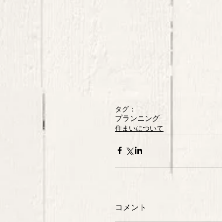
タグ：
プランニング
住まいについて
コメント