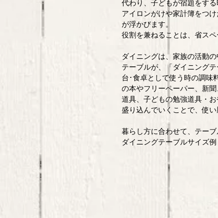
代わり、子どもが宿題をする
アイロンがけや家計簿をつけ
が浮かびます。 
役割を兼ねることは、省スペ
ダイニングは、家族の活動の
テーブルが、「ダイニングテ
台･食卓として使う時の調味
の本やフリーペーパー、新聞
道具、子どもの勉強道具・お
盛り込んでいくことで、使い
暮らし方に合わせて、テーブ
ダイニングテーブルサイズ例