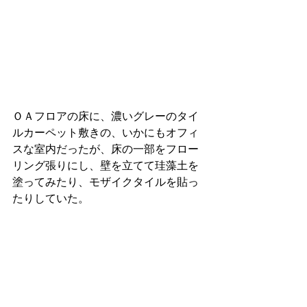
ＯＡフロアの床に、濃いグレーのタイ
ルカーペット敷きの、いかにもオフィ
スな室内だったが、床の一部をフロー
リング張りにし、壁を立てて珪藻土を
塗ってみたり、モザイクタイルを貼っ
たりしていた。 