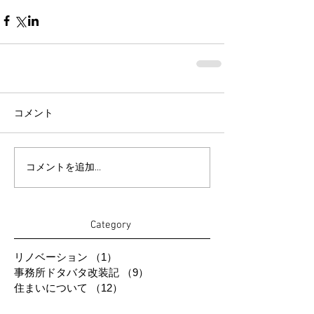
コメント
コメントを追加…
Category
リノベーション
（1）
1件の記事
事務所ドタバタ改装記
（9）
9件の記事
住まいについて
（12）
12件の記事
住まいについて