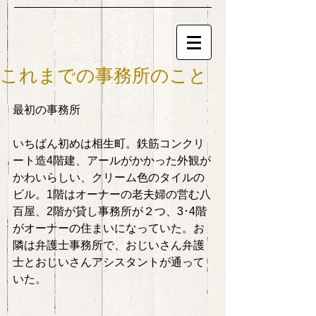
これまでの事務所のこと
最初の事務所 
いちばん初めは相生町。鉄筋コンクリ
ート造4階建、アールがかかった外観が
かわいらしい、クリーム色のタイルの
ビル。1階はオーナーの老夫婦の営む八
百屋、2階が貸し事務所が２つ、3･4階
がオーナーの住まいになっていた。お
隣は弁護士事務所で、おじいさん弁護
士とおじいさんアシスタントが通って
いた。 