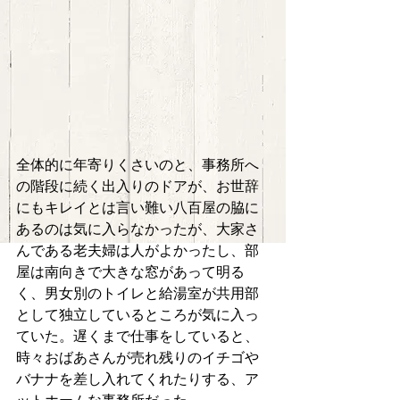
全体的に年寄りくさいのと、事務所へ
の階段に続く出入りのドアが、お世辞
にもキレイとは言い難い八百屋の脇に
あるのは気に入らなかったが、大家さ
んである老夫婦は人がよかったし、部
屋は南向きで大きな窓があって明る
く、男女別のトイレと給湯室が共用部
として独立しているところが気に入っ
ていた。遅くまで仕事をしていると、
時々おばあさんが売れ残りのイチゴや
バナナを差し入れてくれたりする、ア